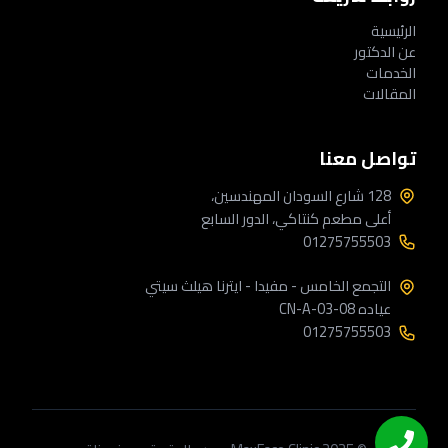
الرئيسية
عن الدكتور
الخدمات
المقالات
تواصل معنا
128 شارع السودان المهندسين،
أعلى مطعم كنتاكي، الدور السابع
01275755503
التجمع الخامس - مفيدا - ايترنا هيلث سيتي
عياده CN-A-03-08
01275755503