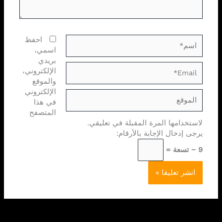
اسم*
احفظ
اسمي،
بريدي
Email*
الإلكتروني،
والموقع
الإلكتروني
الموقع
في هذا
المتصفح
لاستخدامها المرة المقبلة في تعليقي.
يرجى إدخال الإجابة بالأرقام:
9 − تسعة =