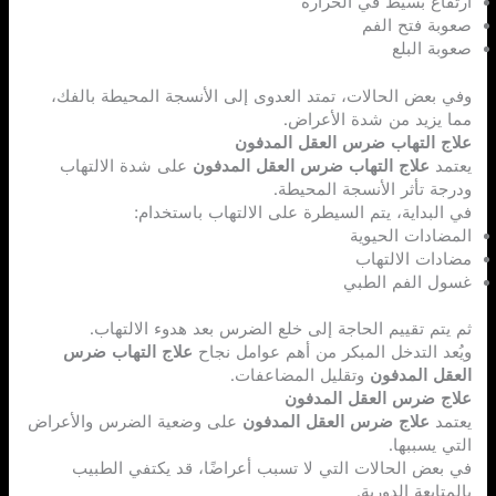
ارتفاع بسيط في الحرارة
صعوبة فتح الفم
صعوبة البلع
وفي بعض الحالات، تمتد العدوى إلى الأنسجة المحيطة بالفك،
مما يزيد من شدة الأعراض.
علاج التهاب ضرس العقل المدفون
يعتمد
علاج التهاب ضرس العقل المدفون
على شدة الالتهاب
ودرجة تأثر الأنسجة المحيطة.
في البداية، يتم السيطرة على الالتهاب باستخدام:
المضادات الحيوية
مضادات الالتهاب
غسول الفم الطبي
ثم يتم تقييم الحاجة إلى خلع الضرس بعد هدوء الالتهاب.
ويُعد التدخل المبكر من أهم عوامل نجاح
علاج التهاب ضرس
العقل المدفون
وتقليل المضاعفات.
علاج ضرس العقل المدفون
يعتمد
علاج ضرس العقل المدفون
على وضعية الضرس والأعراض
التي يسببها.
في بعض الحالات التي لا تسبب أعراضًا، قد يكتفي الطبيب
بالمتابعة الدورية.