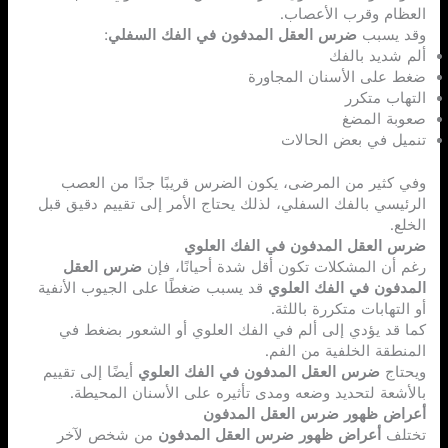
العظام وقرب الأعصاب.
وقد يسبب
ضرس العقل المدفون في الفك السفلي
:
ألم شديد بالفك
ضغط على الأسنان المجاورة
التهاب متكرر
صعوبة المضغ
تنميل في بعض الحالات
وفي كثير من المرضى، يكون الضرس قريبًا جدًا من العصب
الرئيسي بالفك السفلي، لذلك يحتاج الأمر إلى تقييم دقيق قبل
الخلع.
ضرس العقل المدفون في الفك العلوي
رغم أن المشكلات تكون أقل شدة أحيانًا، فإن
ضرس العقل
المدفون في الفك العلوي
قد يسبب ضغطًا على الجيوب الأنفية
أو التهابات متكررة باللثة.
كما قد يؤدي إلى ألم في الفك العلوي أو الشعور بضغط في
المنطقة الخلفية من الفم.
ويحتاج
ضرس العقل المدفون في الفك العلوي
أيضًا إلى تقييم
بالأشعة لتحديد وضعه ومدى تأثيره على الأسنان المحيطة.
أعراض ظهور ضرس العقل المدفون
تختلف
أعراض ظهور ضرس العقل المدفون
من شخص لآخر