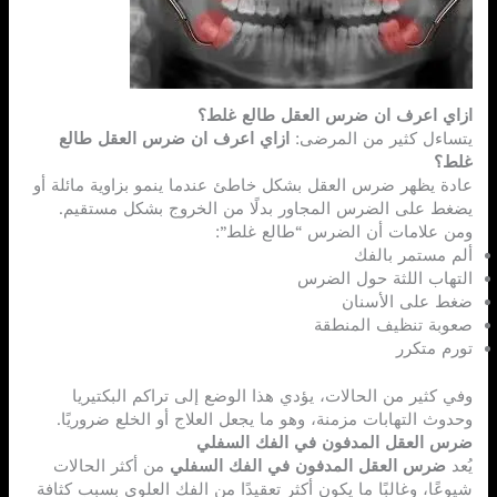
ازاي اعرف ان ضرس العقل طالع غلط؟
يتساءل كثير من المرضى:
ازاي اعرف ان ضرس العقل طالع
غلط؟
عادة يظهر ضرس العقل بشكل خاطئ عندما ينمو بزاوية مائلة أو
يضغط على الضرس المجاور بدلًا من الخروج بشكل مستقيم.
ومن علامات أن الضرس “طالع غلط”:
ألم مستمر بالفك
التهاب اللثة حول الضرس
ضغط على الأسنان
صعوبة تنظيف المنطقة
تورم متكرر
وفي كثير من الحالات، يؤدي هذا الوضع إلى تراكم البكتيريا
وحدوث التهابات مزمنة، وهو ما يجعل العلاج أو الخلع ضروريًا.
ضرس العقل المدفون في الفك السفلي
يُعد
ضرس العقل المدفون في الفك السفلي
من أكثر الحالات
شيوعًا، وغالبًا ما يكون أكثر تعقيدًا من الفك العلوي بسبب كثافة