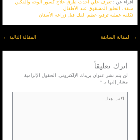
اقراء عن :
تعرف علي أحدث طرق علاج كسور الوجه والفكين
سقف الحلق المشقوق عند الأطفال
تكلفة عملية ترقيع عظم الفك قبل زراعة الأسنان
→
المقالة السابقة
المقالة التالية
←
اترك تعليقاً
لن يتم نشر عنوان بريدك الإلكتروني.
الحقول الإلزامية
مشار إليها بـ
*
اكتب
هنا...