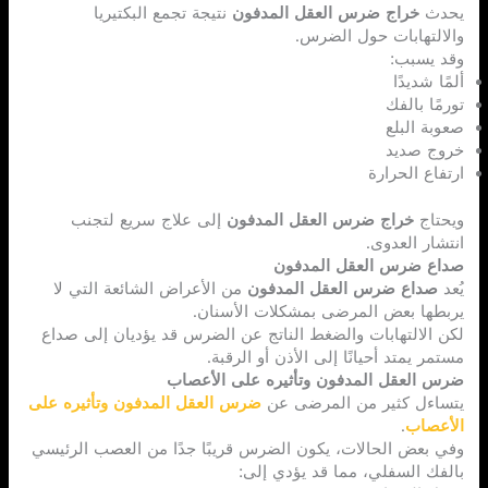
يحدث
خراج ضرس العقل المدفون
نتيجة تجمع البكتيريا
والالتهابات حول الضرس.
وقد يسبب:
ألمًا شديدًا
تورمًا بالفك
صعوبة البلع
خروج صديد
ارتفاع الحرارة
ويحتاج
خراج ضرس العقل المدفون
إلى علاج سريع لتجنب
انتشار العدوى.
صداع ضرس العقل المدفون
يُعد
صداع ضرس العقل المدفون
من الأعراض الشائعة التي لا
يربطها بعض المرضى بمشكلات الأسنان.
لكن الالتهابات والضغط الناتج عن الضرس قد يؤديان إلى صداع
مستمر يمتد أحيانًا إلى الأذن أو الرقبة.
ضرس العقل المدفون وتأثيره على الأعصاب
يتساءل كثير من المرضى عن
ضرس العقل المدفون وتأثيره على
الأعصاب
.
وفي بعض الحالات، يكون الضرس قريبًا جدًا من العصب الرئيسي
بالفك السفلي، مما قد يؤدي إلى: