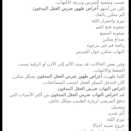
حسب وضعية الضرس ودرجة الالتهاب.
لكن من أشهر
أعراض ظهور ضرس العقل المدفون
:
ألم متكرر بالفك
تورم واحمرار اللثة
صعوبة فتح الفم
صعوبة المضغ
صداع متكرر
رائحة فم غير مرغوبة
التهاب متكرر حول الضرس
وفي بعض الحالات، قد يمتد الألم إلى الأذن أو الرقبة بسبب
الضغط والالتهاب.
كلما ظهرت
أعراض ظهور ضرس العقل المدفون
بشكل متكرر،
كان التدخل المبكر أفضل لتجنب المضاعفات.
اعراض التهاب ضرس العقل المدفون
تُعد
اعراض التهاب ضرس العقل المدفون
من أكثر الأسباب التي
تدفع المرضى لزيارة الطبيب بشكل عاجل.
وتشمل:
ألم شديد
تورم اللثة
خروج صديد أحيانًا