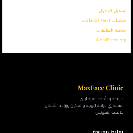
تسجيل الدخول
خلاصات Feed الإدخالات
خلاصة التعليقات
WordPress.org
MaxFace Clinic
د. محمود أحمد الفرماوي
استشاري جراحة الوجه والفكين وزراعة الأسنان
جامعة السويس
روابط سريعة