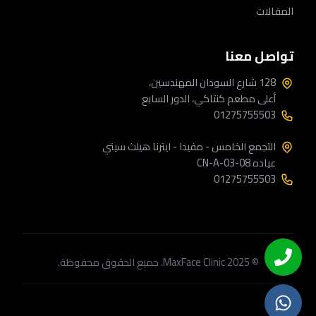
المقالات
تواصل معنا
128 شارع السودان المهندسين،
أعلى مطعم كنتاكي، الدور السابع
01275755503
التجمع الخامس - مفيدا - ايترنا هيلث سيتي
عياده CN-A-03-08
01275755503
© 2025 MaxFace Clinic. جميع الحقوق محفوظة.