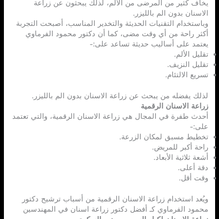
يخاف كثير من المرضى من الألم، لذلك يبحثون عن زراعة
الاسنان بدون الم بالليزر.
وباستخدام التقنيات الحديثة والتخدير المناسب، أصبحت التجربة
أكثر راحة من أي وقت مضى، كما أن دكتور محمود الفرماوي
يعتمد على أساليب حديثة تساعد على:-
تقليل الألم.
تقليل النزيف.
تسريع الالتئام.
لذلك يفضله من يبحث عن زراعة الاسنان بدون الم بالليزر.
زراعة الاسنان الرقمية
أحدث طفرة في المجال هي زراعة الاسنان الرقمية، والتي تعتمد
على:-
تخطيط مسبق لمكان الزرعة.
راحة أكبر للمريض.
أشعة ثلاثية الأبعاد.
دقة أعلى.
وقت أقل.
ويُعد استخدام زراعة الاسنان الرقمية من أسباب ترشيح دكتور
محمود الفرماوي كـ أفضل دكتور زراعة اسنان في المهندسين