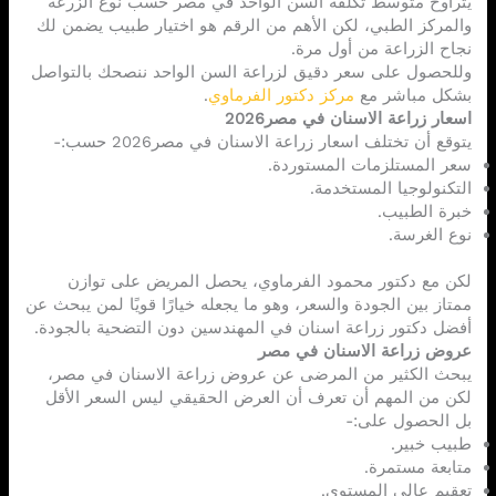
يتراوح متوسط تكلفة السن الواحد في مصر حسب نوع الزرعة
والمركز الطبي، لكن الأهم من الرقم هو اختيار طبيب يضمن لك
نجاح الزراعة من أول مرة.
وللحصول على سعر دقيق لزراعة السن الواحد ننصحك بالتواصل
بشكل مباشر مع
مركز دكتور الفرماوي
.
اسعار زراعة الاسنان في مصر2026
يتوقع أن تختلف اسعار زراعة الاسنان في مصر2026 حسب:-
سعر المستلزمات المستوردة.
التكنولوجيا المستخدمة.
خبرة الطبيب.
نوع الغرسة.
لكن مع دكتور محمود الفرماوي، يحصل المريض على توازن
ممتاز بين الجودة والسعر، وهو ما يجعله خيارًا قويًا لمن يبحث عن
أفضل دكتور زراعة اسنان في المهندسين دون التضحية بالجودة.
عروض زراعة الاسنان في مصر
يبحث الكثير من المرضى عن عروض زراعة الاسنان في مصر،
لكن من المهم أن تعرف أن العرض الحقيقي ليس السعر الأقل
بل الحصول على:-
طبيب خبير.
متابعة مستمرة.
تعقيم عالي المستوى.