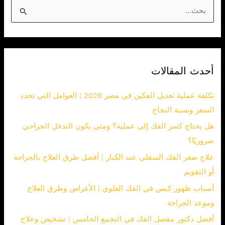
ا
ل
ب
ح
أحدث المقالات
ث
ع
تكلفة عملية تعديل الفكين في مصر 2026 | العوامل التي تحدد
ن
السعر ونسبة النجاح
:
هل يحتاج كسر الفك إلى عملية؟ ومتى يكون التدخل الجراحي
ضروريًا؟
علاج صغر الفك السفلي عند الكبار | أفضل طرق العلاج بالجراحة
أو التقويم
أسباب ظهور كيس في الفك العلوي | الأعراض وطرق العلاج
وموعد الجراحة
أفضل دكتور مفصل الفك في التجمع الخامس | تشخيص وعلاج