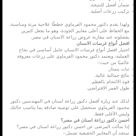
ضمان أفضل للنتيجة.
تركيب زرعات أصلية.
ولهذا يقدم دكتور محمود الفرماوي خططًا علاجية مرنة ومناسبة،
مع الحفاظ على أعلى معايير الجودة، وهو ما يجعل كثيرين
يفضلونه عند مقارنة عروض زراعة الاسنان في مصر.
افضل أنواع غرسات الاسنان
اختيار افضل أنواع غرسات الاسنان عامل أساسي في نجاح
العملية، ويعتمد دكتور محمود الفرماوي على زرعات معروفة
عالميًا من حيث:-
ثبات ممتاز.
نتائج جمالية عالية.
قوة الالتحام بالعظم.
طول العمر الافتراضي.
لذلك عند زيارة أفضل دكتور زراعة اسنان في المهندسين دكتور
محمود الفرماوي ستحصل على توصية صادقة بما يناسب حالتك
وليس الأغلى فقط.
احسن دكتور زراعة اسنان في مصر؟
إذا سألت المرضى عن احسن دكتور زراعة اسنان في مصر؟
ستجد أن المعايير الحقيقية تشمل:-