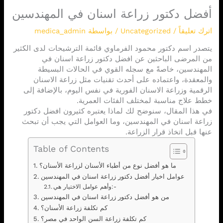
أفضل دكتور زراعة اسنان في المهندسين
اترك تعليقاً
/
Uncategorized
/ بواسطة
medica_admin
يتصدر اسم دكتور محمود الفرماوي قائمة الترشيحات لدى الكثير
من المرضى الباحثين عن افضل دكتور زراعة اسنان في
المهندسين، خاصةً مع سجله القوي في الحالات البسيطة
والمعقدة، واعتماده على أحدث تقنيات مثل زراعة الاسنان
الرقمية وزراعة الاسنان الفورية في نفس اليوم، بالإضافة إلى
خطط علاج مناسبة لمختلف الفئات العمرية.
في هذا المقال، سنوضح لك لماذا يعتبره كثيرون افضل دكتور
زراعة اسنان في المهندسين، وما العوامل التي يجب أن تبحث
عنها قبل اتخاذ قرار الزراعة.
Table of Contents
ما هو أفضل نوع من أطباء الأسنان لزراعة الأسنان؟
عوامل اخيار أفضل دكتور زراعة اسنان في المهندسين
وأهم عوامل الاختيار هي:-
من هو أفضل دكتور زراعة اسنان في المهندسين
كم تكلفة زراعة الأسنان؟
كم تكلفة زراعة السن الواحد في مصر؟