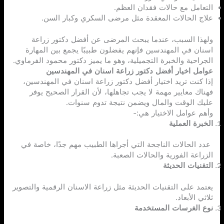
التعامل مع حالات فقدان العظم.
علاج الحالات المعقدة مثل مرضى السكري وكبار السن.
ولهذا السبب، عندما يبحث المرضى عن أفضل دكتور زراعة
اسنان في المهندسين فإنهم يفضلون طبيبًا يجمع بين المهارة
الجراحية والخبرة التجميلية، وهو ما يميز دكتور محمود الفرماوي.
عوامل اخيار أفضل دكتور زراعة اسنان في المهندسين
إذا كنت تريد اختيار أفضل دكتور زراعة اسنان في المهندسين،
فهناك معايير مهمة لا يجب تجاهلها، لأن القرار الصحيح يوفر
عليك الوقت والمال ويضمن نتيجة تدوم سنوات.
وأهم عوامل الاختيار هي:-
الخبرة العملية
عدد الحالات الناجحة التي أجراها الطبيب مهم جدًا، خاصة في
الزراعة الفورية والحالات الصعبة.
التقنيات الحديثة
يعتمد على التقنيات الحديثة مثل زراعة الاسنان الرقمية والتصوير
ثلاثي الأبعاد.
نوع الغرسات المستخدمة