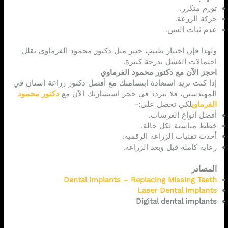
تورم متكرر.
حركة الزرعة.
عدم ثبات السن.
ولهذا فإن اختيار طبيب خبير مثل دكتور محمود الفرماوي يقلل
احتمالات الفشل بدرجة كبيرة.
احجز الآن مع دكتور محمود الفرماوي
إذا كنت تريد استعادة ابتسامتك مع أفضل دكتور زراعة اسنان في
المهندسين، فلا تتردد في حجز استشارتك الآن مع
دكتور محمود
الفرماوي
لكي تحصل على:-
أفضل أنواع الغرسات.
خطط مناسبة لكل حالة.
أحدث تقنيات الزراعة الرقمية.
رعاية كاملة قبل وبعد الزراعة.
المصادر
Dental Implants – Replacing Missing Teeth
Laser Dental Implants
Digital dental implants