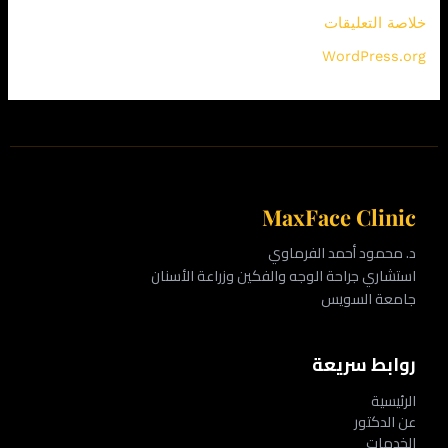
خلاصة التعليقات
WordPress.org
MaxFace Clinic
د. محمود أحمد الفرماوي
استشاري جراحة الوجه والفكين وزراعة الأسنان
جامعة السويس
روابط سريعة
الرئيسية
عن الدكتور
الخدمات