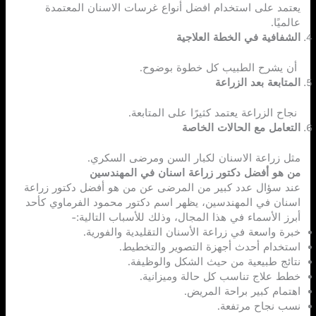
يعتمد على استخدام افضل أنواع غرسات الاسنان المعتمدة
عالميًا.
الشفافية في الخطة العلاجية
أن يشرح الطبيب كل خطوة بوضوح.
المتابعة بعد الزراعة
نجاح الزراعة يعتمد كثيرًا على المتابعة.
التعامل مع الحالات الخاصة
مثل زراعة الاسنان لكبار السن ومرضى السكري.
من هو أفضل دكتور زراعة اسنان في المهندسين
عند سؤال عدد كبير من المرضى عن من هو أفضل دكتور زراعة
اسنان في المهندسين، يظهر اسم دكتور محمود الفرماوي كأحد
أبرز الأسماء في هذا المجال، وذلك للأسباب التالية:-
خبرة واسعة في زراعة الأسنان التقليدية والفورية.
استخدام أحدث أجهزة التصوير والتخطيط.
نتائج طبيعية من حيث الشكل والوظيفة.
خطط علاج تناسب كل حالة وميزانية.
اهتمام كبير براحة المريض.
نسب نجاح مرتفعة.