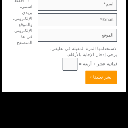
اسم*
احفظ
اسمي،
بريدي
Email*
الإلكتروني،
والموقع
الإلكتروني
الموقع
في هذا
المتصفح
لاستخدامها المرة المقبلة في تعليقي.
يرجى إدخال الإجابة بالأرقام:
ثمانية عشر + أربعة =