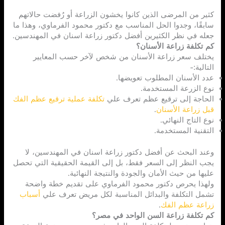
كثير من المرضى الذين كانوا يخشون الزراعة أو رُفضت حالاتهم
سابقًا، وجدوا الحل المناسب مع دكتور محمود الفرماوي، وهذا ما
جعله في نظر الكثيرين أفضل دكتور زراعة اسنان في المهندسين.
كم تكلفة زراعة الأسنان؟
يختلف سعر زراعة الأسنان من شخص لآخر حسب المعايير
التالية:-
عدد الأسنان المطلوب تعويضها.
نوع الزرعة المستخدمة.
الحاجة إلى ترقيع عظم تعرف علي
تكلفة عملية ترقيع عظم الفك
قبل زراعة الأسنان
.
نوع التاج النهائي.
التقنية المستخدمة.
وعند البحث عن أفضل دكتور زراعة اسنان في المهندسين، لا
يجب النظر إلى السعر فقط، بل إلى القيمة الحقيقية التي تحصل
عليها من حيث الأمان والجودة والنتيجة النهائية.
ولهذا يحرص دكتور محمود الفرماوي على تقديم خطة واضحة
تشمل التكلفة والبدائل المناسبة لكل مريض تعرف علي
أسباب
زراعة عظم الفك
.
كم تكلفة زراعة السن الواحد في مصر؟